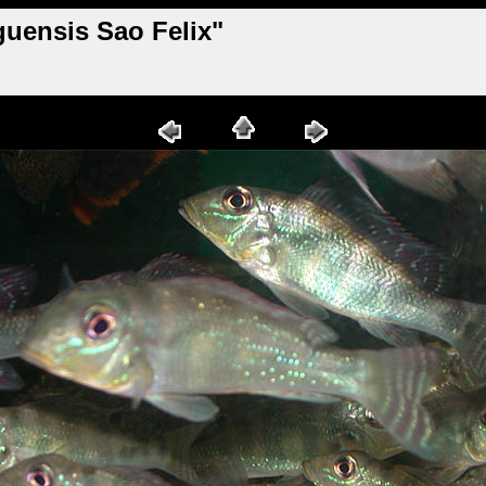
guensis Sao Felix"